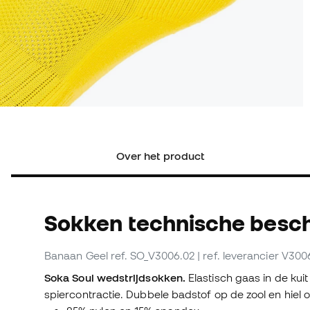
Over het product
Sokken technische besch
Banaan Geel
ref. SO_V3006.02
| ref. leverancier V300
Soka Soul wedstrijdsokken.
Elastisch gaas in de kui
spiercontractie. Dubbele badstof op de zool en hiel 