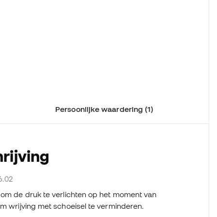
Persoonlijke waardering (1)
rijving
6.02
t om de druk te verlichten op het moment van
om wrijving met schoeisel te verminderen.