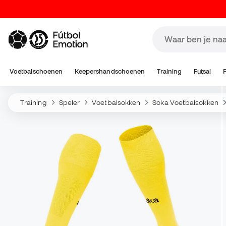
Voetbalschoenen
Keepershandschoenen
Training
Futsal
Training
Speler
Voetbalsokken
Soka Voetbalsokken