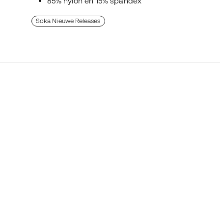
85% nylon en 15% spandex
Soka Nieuwe Releases