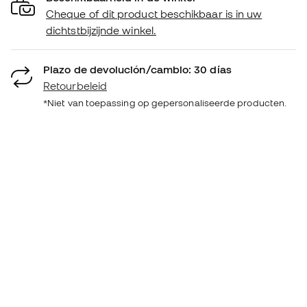
Cheque of dit product beschikbaar is in uw
dichtstbijzijnde winkel.
Plazo de devolución/cambio: 30 días
Retourbeleid
*Niet van toepassing op gepersonaliseerde producten.