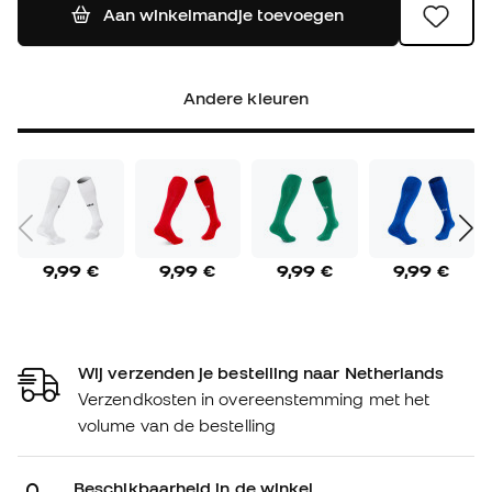
Aan winkelmandje toevoegen
Andere kleuren
9,99 €
9,99 €
9,99 €
9,99 €
Wij verzenden je bestelling naar Netherlands
Verzendkosten in overeenstemming met het
volume van de bestelling
Beschikbaarheid in de winkel