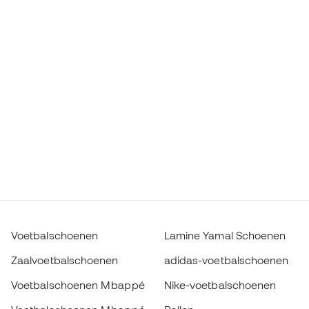
Voetbalschoenen
Lamine Yamal Schoenen
Zaalvoetbalschoenen
adidas-voetbalschoenen
Voetbalschoenen Mbappé
Nike-voetbalschoenen