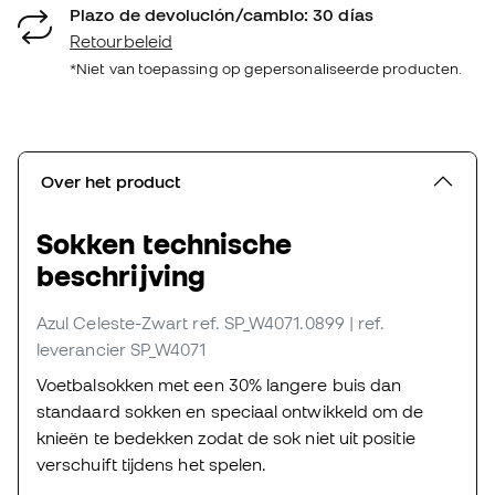
Plazo de devolución/cambio: 30 días
Retourbeleid
*Niet van toepassing op gepersonaliseerde producten.
Over het product
Sokken technische
beschrijving
Azul Celeste-Zwart
ref. SP_W4071.0899
| ref.
leverancier SP_W4071
Voetbalsokken met een 30% langere buis dan
standaard sokken en speciaal ontwikkeld om de
knieën te bedekken zodat de sok niet uit positie
verschuift tijdens het spelen.