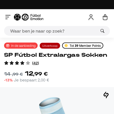
In de aanbieding
Uitverkoop
Tot
39
Member Points
SP Fútbol Extralargas Sokken
(
42
)
12
,
99
€
14
,
99
€
-13%
Je bespaart
2,00 €