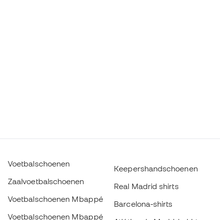
Voetbalschoenen
Keepershandschoenen
Zaalvoetbalschoenen
Real Madrid shirts
Voetbalschoenen Mbappé
Barcelona-shirts
Voetbalschoenen Mbappé