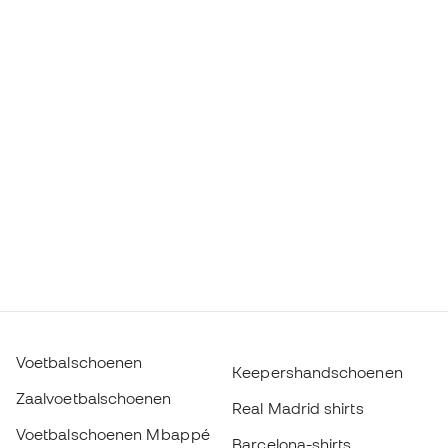
Voetbalschoenen
Keepershandschoenen
Zaalvoetbalschoenen
Real Madrid shirts
Voetbalschoenen Mbappé
Barcelona-shirts