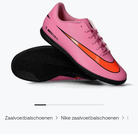
Zaalvoetbalschoenen
Nike zaalvoetbalschoenen
Nike