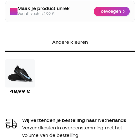
Maak je product uniek
Toevoegen
Vanaf slechts 4,99 €
Andere kleuren
48,99 €
Wij verzenden je bestelling naar Netherlands
Verzendkosten in overeenstemming met het
volume van de bestelling