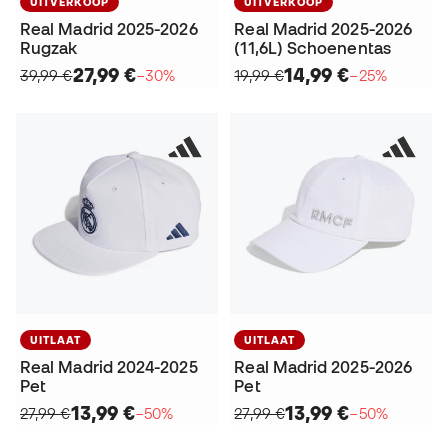
UITVERKOOP
UITVERKOOP
Real Madrid 2025-2026
Real Madrid 2025-2026
Rugzak
(11,6L) Schoenentas
27,99 €
14,99 €
39,99 €
−30%
19,99 €
−25%
UITLAAT
UITLAAT
Real Madrid 2024-2025
Real Madrid 2025-2026
Pet
Pet
13,99 €
13,99 €
27,99 €
−50%
27,99 €
−50%