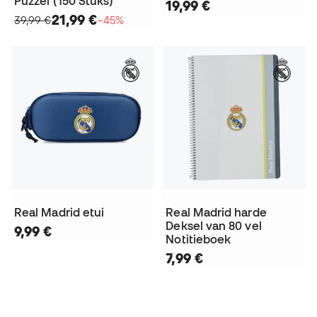
Puzzel (150 Stuks)
19,99 €
21,99 €
39,99 €
−45%
Real Madrid etui
Real Madrid harde
Deksel van 80 vel
9,99 €
Notitieboek
7,99 €