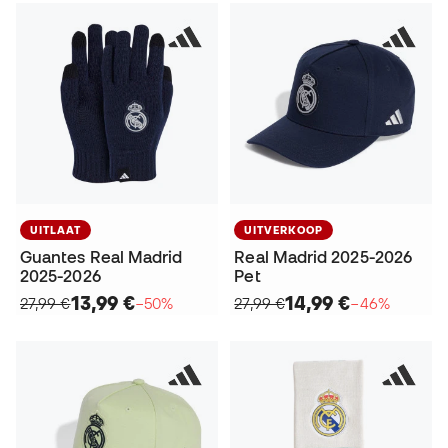
UITLAAT
UITVERKOOP
Guantes Real Madrid
Real Madrid 2025-2026
2025-2026
Pet
13,99 €
14,99 €
27,99 €
−50%
27,99 €
−46%