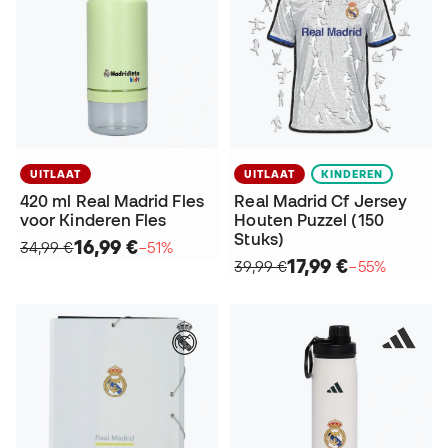
UITLAAT
UITLAAT
KINDEREN
420 ml Real Madrid Fles
Real Madrid Cf Jersey
voor Kinderen Fles
Houten Puzzel (150
Stuks)
16,99 €
34,99 €
−51%
17,99 €
39,99 €
−55%