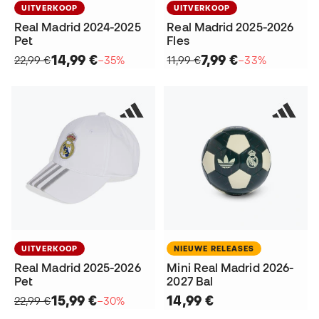
UITVERKOOP
UITVERKOOP
Real Madrid 2024-2025
Real Madrid 2025-2026
Pet
Fles
14,99 €
7,99 €
22,99 €
−35%
11,99 €
−33%
UITVERKOOP
NIEUWE RELEASES
Real Madrid 2025-2026
Mini Real Madrid 2026-
Pet
2027 Bal
15,99 €
14,99 €
22,99 €
−30%