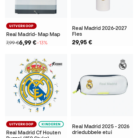
UITVERKOOP
Real Madrid 2026-2027
Fles
Real Madrid- Map Map
29,95 €
6,99 €
7,99 €
−13%
UITVERKOOP
KINDEREN
Real Madrid 2025 - 2026
driedubbele etui
Real Madrid Cf Houten