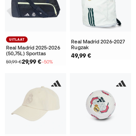
UITLAAT
Real Madrid 2026-2027
Rugzak
Real Madrid 2025-2026
(50,75L) Sporttas
49,99 €
29,99 €
59,99 €
−50%