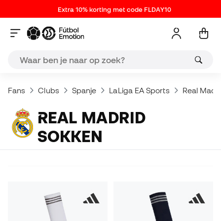
Extra 10% korting met code FLDAY10
Fans
Clubs
Spanje
LaLiga EA Sports
Real Madri
REAL MADRID
SOKKEN