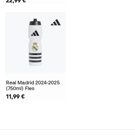
22,99 €
Real Madrid 2024-2025
(750ml) Fles
11,99 €