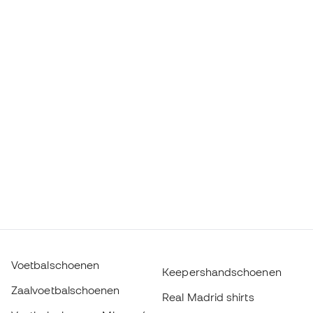
Voetbalschoenen
Keepershandschoenen
Zaalvoetbalschoenen
Real Madrid shirts