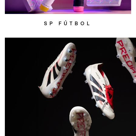
SP FÚTBOL