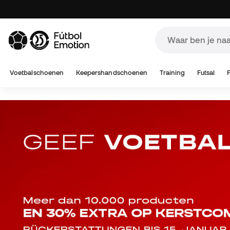
A
Voetbalschoenen
Keepershandschoenen
Training
Futsal