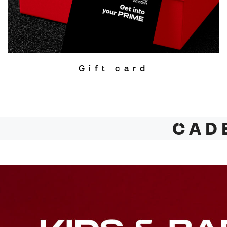
Gift card
CA