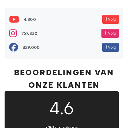
4.800
Volg
767.330
Volg
329.000
Volg
BEOORDELINGEN VAN
ONZE KLANTEN
4.6
32517 meningen