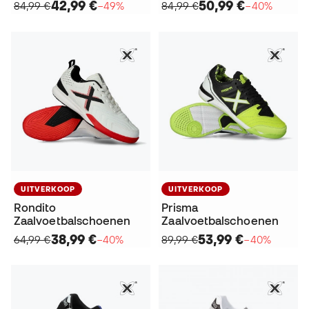
42,99 €
50,99 €
84,99 €
−49%
84,99 €
−40%
UITVERKOOP
UITVERKOOP
Rondito
Prisma
Zaalvoetbalschoenen
Zaalvoetbalschoenen
38,99 €
53,99 €
64,99 €
−40%
89,99 €
−40%