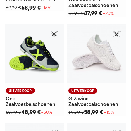
Zaalvoetbalschoenen
58,99 €
69,99 €
−16%
47,99 €
59,99 €
−20%
UITVERKOOP
UITVERKOOP
One
G-3 winst
Zaalvoetbalschoenen
Zaalvoetbalschoenen
48,99 €
58,99 €
69,99 €
−30%
69,99 €
−16%