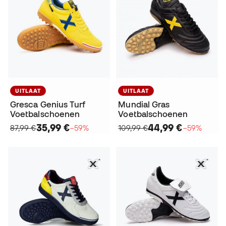
UITLAAT
UITLAAT
Gresca Genius Turf
Mundial Gras
Voetbalschoenen
Voetbalschoenen
35,99 €
44,99 €
87,99 €
−59%
109,99 €
−59%