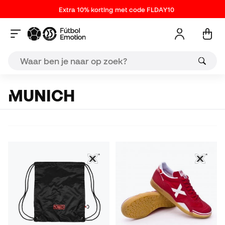
Extra 10% korting met code FLDAY10
MUNICH