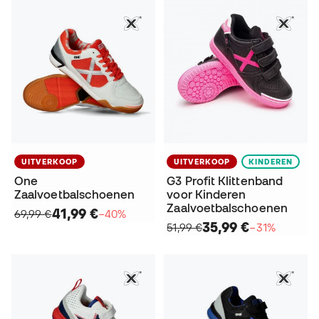
UITVERKOOP
UITVERKOOP
KINDEREN
One
G3 Profit Klittenband
Zaalvoetbalschoenen
voor Kinderen
Zaalvoetbalschoenen
41,99 €
69,99 €
−40%
35,99 €
51,99 €
−31%