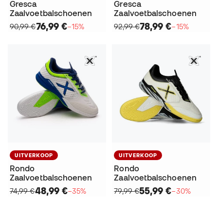
Gresca
Gresca
Zaalvoetbalschoenen
Zaalvoetbalschoenen
76,99 €
78,99 €
90,99 €
−15%
92,99 €
−15%
UITVERKOOP
UITVERKOOP
Rondo
Rondo
Zaalvoetbalschoenen
Zaalvoetbalschoenen
48,99 €
55,99 €
74,99 €
−35%
79,99 €
−30%