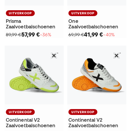
UITVERKOOP
UITVERKOOP
Prisma
One
Zaalvoetbalschoenen
Zaalvoetbalschoenen
57,99 €
41,99 €
89,99 €
−36%
69,99 €
−40%
UITVERKOOP
UITVERKOOP
Continental V2
Continental V2
Zaalvoetbalschoenen
Zaalvoetbalschoenen