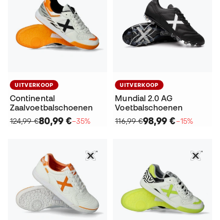
UITVERKOOP
UITVERKOOP
Continental
Mundial 2.0 AG
Zaalvoetbalschoenen
Voetbalschoenen
80,99 €
98,99 €
124,99 €
−35%
116,99 €
−15%