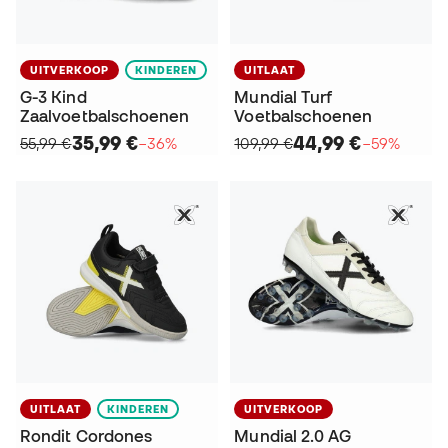
UITVERKOOP
KINDEREN
UITLAAT
G-3 Kind
Mundial Turf
Zaalvoetbalschoenen
Voetbalschoenen
35,99 €
44,99 €
55,99 €
−36%
109,99 €
−59%
UITLAAT
KINDEREN
UITVERKOOP
Rondit Cordones
Mundial 2.0 AG