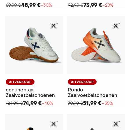
48,99 €
73,99 €
69,99 €
−30%
92,99 €
−20%
UITVERKOOP
UITVERKOOP
continentaal
Rondo
Zaalvoetbalschoenen
Zaalvoetbalschoenen
74,99 €
51,99 €
124,99 €
−40%
79,99 €
−35%