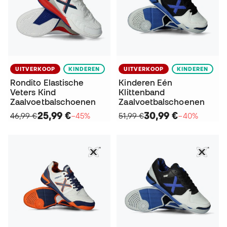
UITVERKOOP
KINDEREN
UITVERKOOP
KINDEREN
Rondito Elastische
Kinderen Eén
Veters Kind
Klittenband
Zaalvoetbalschoenen
Zaalvoetbalschoenen
25,99 €
30,99 €
46,99 €
−45%
51,99 €
−40%