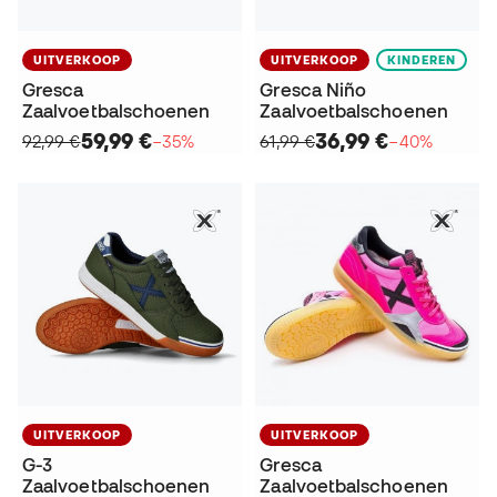
UITVERKOOP
UITVERKOOP
KINDEREN
Gresca
Gresca Niño
Zaalvoetbalschoenen
Zaalvoetbalschoenen
59,99 €
36,99 €
92,99 €
−35%
61,99 €
−40%
UITVERKOOP
UITVERKOOP
G-3
Gresca
Zaalvoetbalschoenen
Zaalvoetbalschoenen