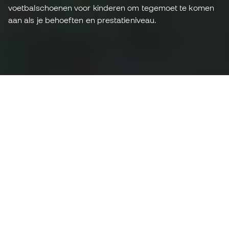
voetbalschoenen voor kinderen om tegemoet te komen
aan als je behoeften en prestatieniveau.