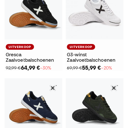
UITVERKOOP
UITVERKOOP
Gresca
G3-winst
Zaalvoetbalschoenen
Zaalvoetbalschoenen
64,99 €
55,99 €
92,99 €
−30%
69,99 €
−20%