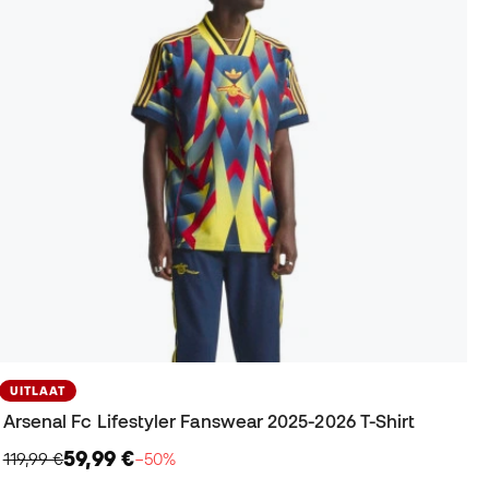
UITLAAT
Arsenal Fc Lifestyler Fanswear 2025-2026 T-Shirt
59,99 €
119,99 €
−50%