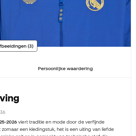
fbeeldingen (3)
Persoonlijke waardering
jving
236
25-2026
viert traditie en mode door de verfijnde
 zomaar een kledingstuk, het is een uiting van liefde