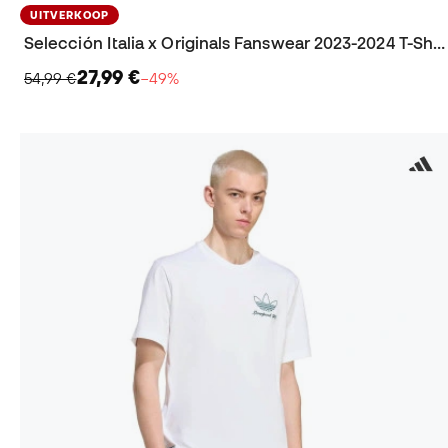
UITVERKOOP
Selección Italia x Originals Fanswear 2023-2024 T-Shirt
27,99 €
54,99 €
−49%