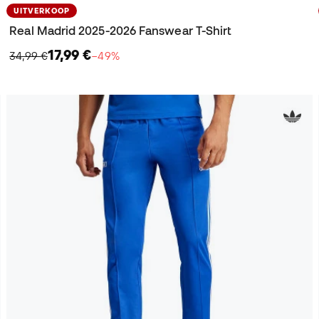
UITVERKOOP
Real Madrid 2025-2026 Fanswear T-Shirt
17,99 €
34,99 €
−49%