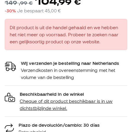
104
,
99
€
149
,
99
€
-30%
Je bespaart
45,00 €
Dit product is uit de handel gehaald en we hebben
het niet meer op voorraad. Probeer te zoeken naar
een gelijksoortig product op onze website.
Wij verzenden je bestelling naar Netherlands
Verzendkosten in overeenstemming met het
volume van de bestelling
Beschikbaarheid in de winkel
Cheque of dit product beschikbaar is in uw
dichtstbijzijnde winkel.
Plazo de devolución/cambio: 30 días