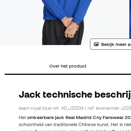
Bekijk meer a
Over het product
Jack technische beschri
team royal blue
ref. AD_JZ2236
| ref. leverancier JZ2
Het
omkeerbare jack Real Madrid Cny Fanswear 20
schoonheid van traditionele Chinese kunst. Het is niet