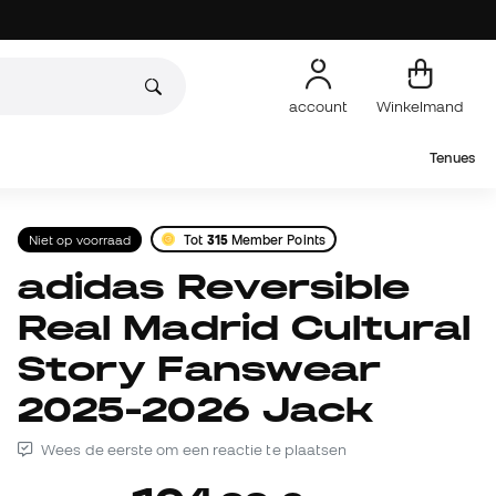
account
Winkelmand
Tenues
Niet op voorraad
Tot
315
Member Points
adidas Reversible
Real Madrid Cultural
Story Fanswear
2025-2026 Jack
Wees de eerste om een reactie te plaatsen