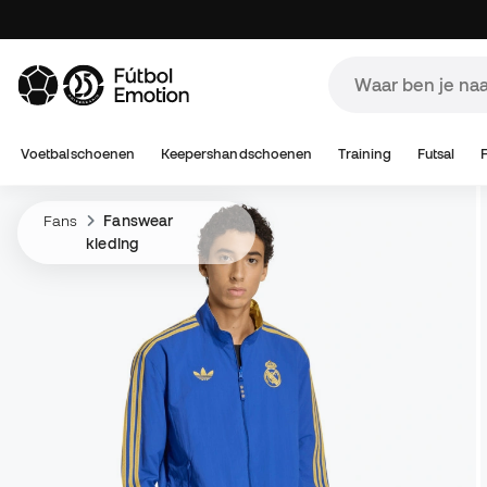
Voetbalschoenen
Keepershandschoenen
Training
Futsal
Fans
Fanswear
kleding