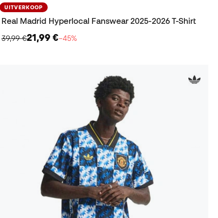
UITVERKOOP
Real Madrid Hyperlocal Fanswear 2025-2026 T-Shirt
21,99 €
39,99 €
−45%