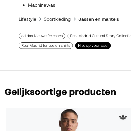
Machinewas
Lifestyle
Sportkleding
Jassen en mantels
adidas Nieuwe Releases
Real Madrid Cultural Story Collecti
Real Madrid tenues en shirts
Niet op voorraad
Gelijksoortige producten