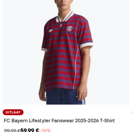
UITLAAT
FC Bayern Lifestyler Fanswear 2025-2026 T-Shirt
59,99 €
119,99 €
−50%