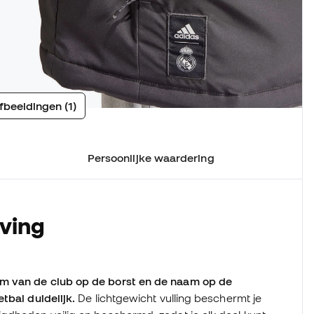
fbeeldingen (1)
Persoonlijke waardering
jving
am van de club op de borst en de naam op de
tbal duidelijk.
De lichtgewicht vulling beschermt je