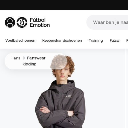
Voetbalschoenen
Keepershandschoenen
Training
Futsal
Fans
Fanswear
kleding