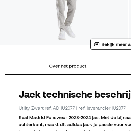
Bekijk meer a
Over het product
Jack technische beschri
Utility Zwart
ref. AD_IU2077
| ref. leverancier IU2077
Real Madrid Fanswear 2023-2024 jas. Met de bijna
achterkant, maakt dit adidas jack je passie voor voe