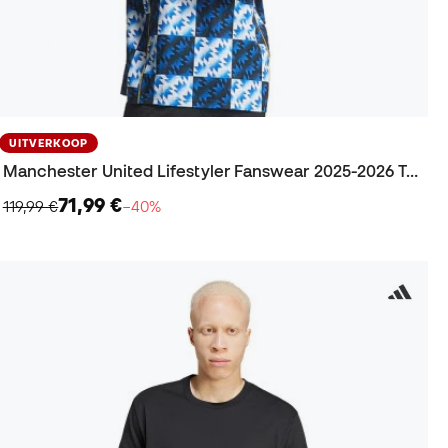
UITVERKOOP
Manchester United Lifestyler Fanswear 2025-2026 T-Shirt
71,99 €
119,99 €
−40%