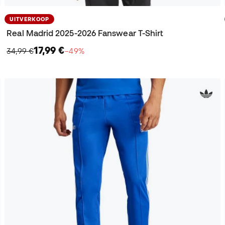
UITVERKOOP
Real Madrid 2025-2026 Fanswear T-Shirt
17,99 €
34,99 €
−49%