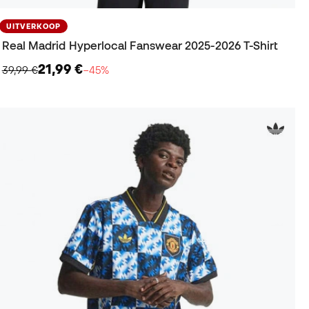
UITVERKOOP
Real Madrid Hyperlocal Fanswear 2025-2026 T-Shirt
21,99 €
39,99 €
−45%