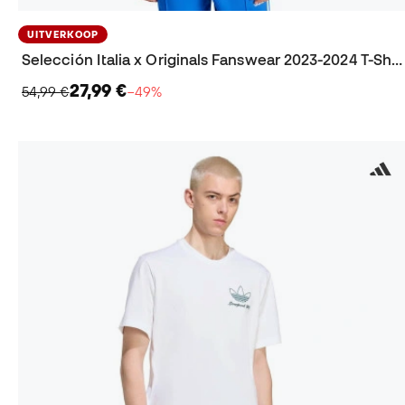
UITVERKOOP
Selección Italia x Originals Fanswear 2023-2024 T-Shirt
27,99 €
54,99 €
−49%