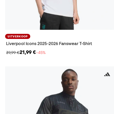
UITVERKOOP
Liverpool Icons 2025-2026 Fanswear T-Shirt
21,99 €
39,99 €
−45%