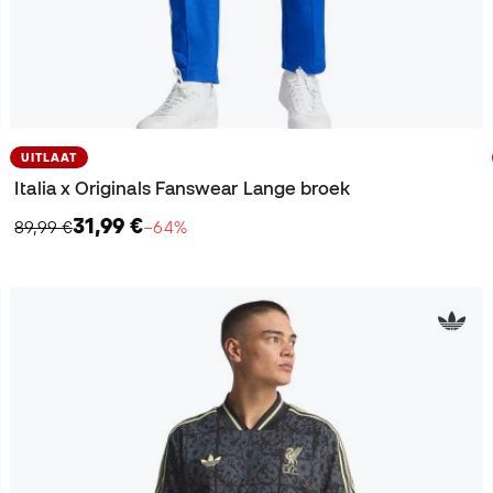
UITLAAT
Italia x Originals Fanswear Lange broek
31,99 €
89,99 €
−64%