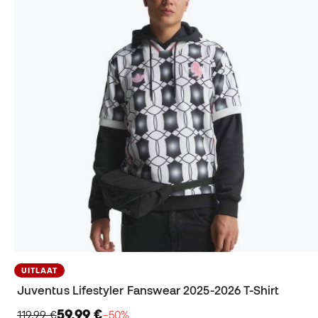
UITLAAT
Juventus Lifestyler Fanswear 2025-2026 T-Shirt
59,99 €
119,99 €
−50%