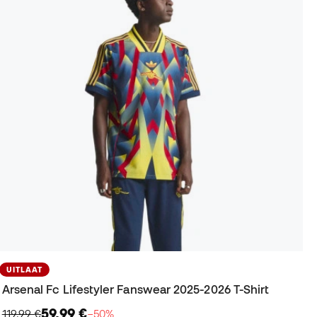
UITLAAT
Arsenal Fc Lifestyler Fanswear 2025-2026 T-Shirt
59,99 €
119,99 €
−50%