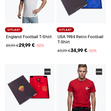
UITLAAT
UITLAAT
England Football T-Shirt
USA 1984 Retro Football
T-Shirt
29,99 €
59,99 €
−50%
34,99 €
69,99 €
−50%