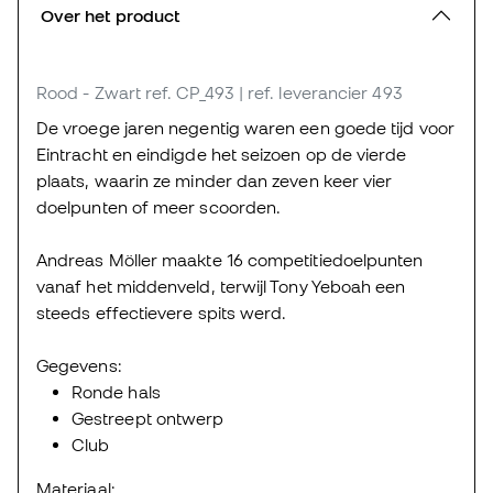
Over het product
Rood - Zwart
ref. CP_493
| ref. leverancier 493
De vroege jaren negentig waren een goede tijd voor
Eintracht en eindigde het seizoen op de vierde
plaats, waarin ze minder dan zeven keer vier
doelpunten of meer scoorden.
Andreas Möller maakte 16 competitiedoelpunten
vanaf het middenveld, terwijl Tony Yeboah een
steeds effectievere spits werd.
Gegevens:
Ronde hals
Gestreept ontwerp
Club
Materiaal: