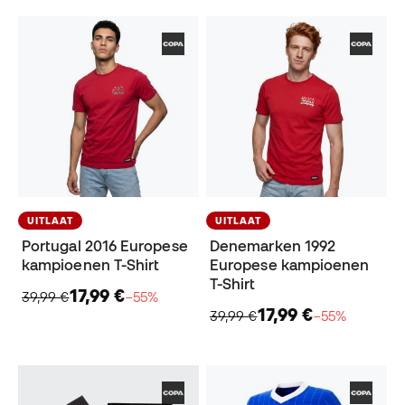
UITLAAT
UITLAAT
Portugal 2016 Europese
Denemarken 1992
kampioenen T-Shirt
Europese kampioenen
T-Shirt
17,99 €
39,99 €
−55%
17,99 €
39,99 €
−55%