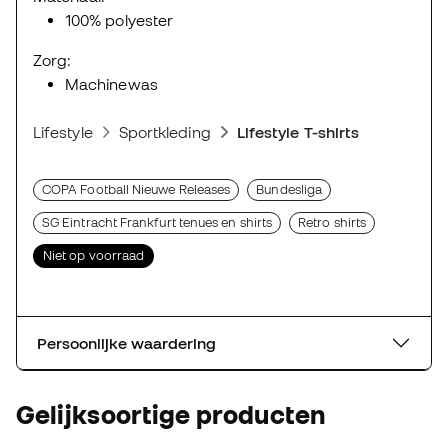
100% polyester
Zorg:
Machinewas
Lifestyle
Sportkleding
Lifestyle T-shirts
COPA Football Nieuwe Releases
Bundesliga
SG Eintracht Frankfurt tenues en shirts
Retro shirts
Niet op voorraad
Persoonlijke waardering
Gelijksoortige producten