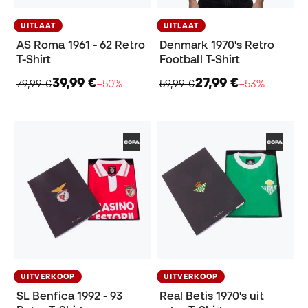
UITLAAT
UITLAAT
AS Roma 1961 - 62 Retro
Denmark 1970's Retro
T-Shirt
Football T-Shirt
39,99 €
27,99 €
79,99 €
−50%
59,99 €
−53%
UITVERKOOP
UITVERKOOP
SL Benfica 1992 - 93
Real Betis 1970's uit