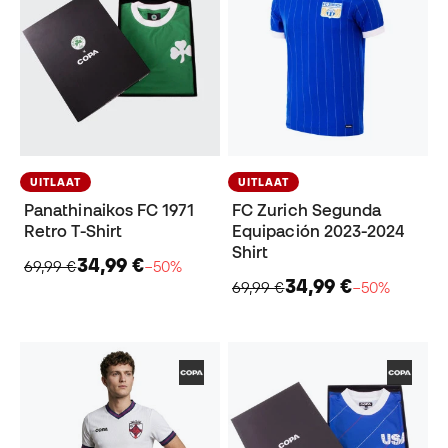
UITLAAT
UITLAAT
Panathinaikos FC 1971
FC Zurich Segunda
Retro T-Shirt
Equipación 2023-2024
Shirt
34,99 €
69,99 €
−50%
34,99 €
69,99 €
−50%