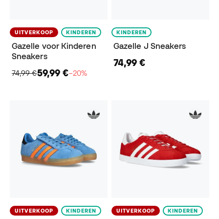
UITVERKOOP
KINDEREN
KINDEREN
Gazelle voor Kinderen
Gazelle J Sneakers
Sneakers
74,99 €
59,99 €
74,99 €
−20%
UITVERKOOP
KINDEREN
UITVERKOOP
KINDEREN