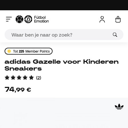
Tot
225
Member Points
adidas Gazelle voor Kinderen
Sneakers
(
2
)
74
,
99
€