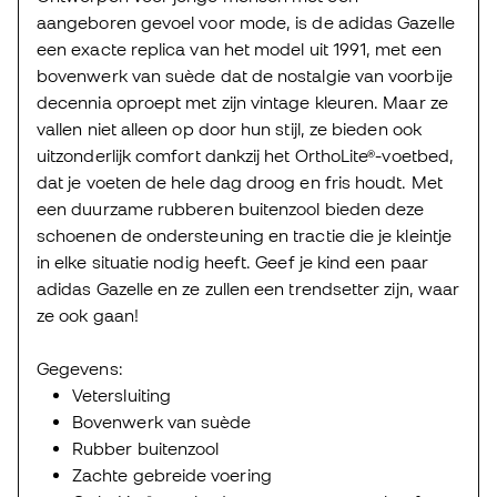
aangeboren gevoel voor mode, is de adidas Gazelle
een exacte replica van het model uit 1991, met een
bovenwerk van suède dat de nostalgie van voorbije
decennia oproept met zijn vintage kleuren. Maar ze
vallen niet alleen op door hun stijl, ze bieden ook
uitzonderlijk comfort dankzij het OrthoLite®-voetbed,
dat je voeten de hele dag droog en fris houdt. Met
een duurzame rubberen buitenzool bieden deze
schoenen de ondersteuning en tractie die je kleintje
in elke situatie nodig heeft. Geef je kind een paar
adidas Gazelle en ze zullen een trendsetter zijn, waar
ze ook gaan!
Gegevens:
Vetersluiting
Bovenwerk van suède
Rubber buitenzool
Zachte gebreide voering