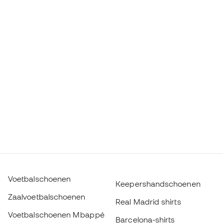
Voetbalschoenen
Keepershandschoenen
Zaalvoetbalschoenen
Real Madrid shirts
Voetbalschoenen Mbappé
Barcelona-shirts