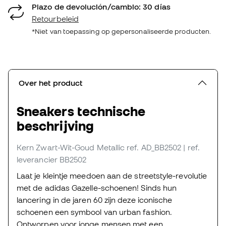
Plazo de devolución/cambio: 30 días
Retourbeleid
*Niet van toepassing op gepersonaliseerde producten.
Over het product
Sneakers technische
beschrijving
Kern Zwart-Wit-Goud Metallic
ref. AD_BB2502
| ref.
leverancier BB2502
Laat je kleintje meedoen aan de streetstyle-revolutie
met de adidas Gazelle-schoenen! Sinds hun
lancering in de jaren 60 zijn deze iconische
schoenen een symbool van urban fashion.
Ontworpen voor jonge mensen met een