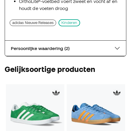
OrthoLite®-voetbed voert zweet en vocht af en
houdt de voeten droog
adidas Nieuwe Releases
Kinderen
Persoonlijke waardering (2)
Gelijksoortige producten