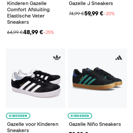
Kinderen Gazelle
Gazelle J Sneakers
Comfort Afsluiting
59,99 €
74,99 €
−20%
Elastische Veter
Sneakers
48,99 €
64,99 €
−25%
KINDEREN
KINDEREN
Gazelle voor Kinderen
Gazelle Niño Sneakers
Sneakers