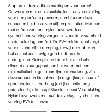
Stap op in deze adidas hardlopen voor heren!
Ontworpen met een klassieke leest en vetersluiting
voor een perfecte pasvorm, combineren deze
schoenen het beste van stijl en prestaties. Met een
met suède versterkt nylon bovenwerk en
synthetische voering zorgen ze voor duurzaamheid
en de hele dag comfort. De EVA-middenzool zorgt
voor uitzonderlijke demping, terwijl de rubberen
buitenzool een stevige grip biedt op elke
ondergrond. Geïnspireerd door het atletische
silhouet en aangepast aan het weer met een
minimalistische, gestroomlijnde benadering, zijn
deze schoenen ideaal voor je dagelijkse, casual of
sportieve looks - verhoog je stijl en ontketen je
potentieel bij elke stap! Klassieke leest Vetersluiting
Nylon bovenwerk met suède overlays synthetische
voering EVA tussenzool