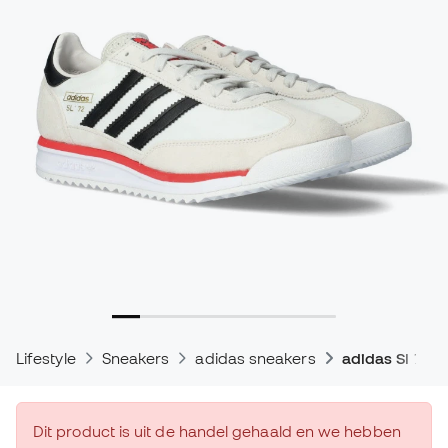
Lifestyle
Sneakers
adidas sneakers
adidas Sl 72 
Dit product is uit de handel gehaald en we hebben