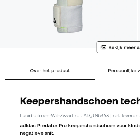
Bekijk meer a
Over het product
Persoonlijke 
Keepershandschoen tech
Lucid citroen-Wit-Zwart
ref. AD_JN5363
| ref. levera
adidas Predator Pro keepershandschoen voor kinde
negatieve snit.