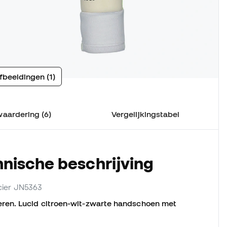
fbeeldingen (1)
waardering (6)
Vergelijkingstabel
nische beschrijving
ncier JN5363
ren. Lucid citroen-wit-zwarte handschoen met