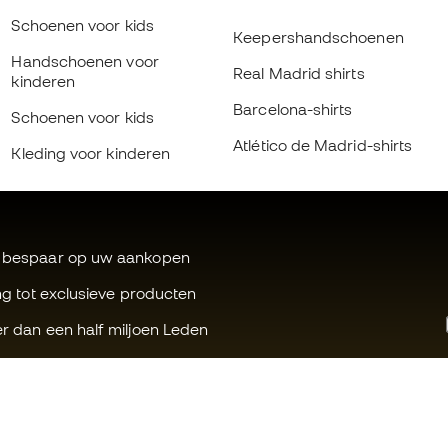
Schoenen voor kids
Keepershandschoenen
Handschoenen voor
Real Madrid shirts
kinderen
Barcelona-shirts
Schoenen voor kids
Atlético de Madrid-shirts
Kleding voor kinderen
 bespaar op uw aankopen
ng tot exclusieve producten
r dan een half miljoen Leden