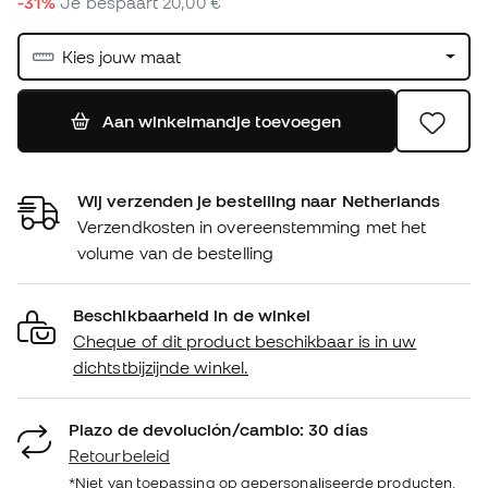
-31%
Je bespaart
20,00 €
Kies jouw maat
Aan winkelmandje toevoegen
Wij verzenden je bestelling naar Netherlands
Verzendkosten in overeenstemming met het
volume van de bestelling
Beschikbaarheid in de winkel
Cheque of dit product beschikbaar is in uw
dichtstbijzijnde winkel.
Plazo de devolución/cambio: 30 días
Retourbeleid
*Niet van toepassing op gepersonaliseerde producten.