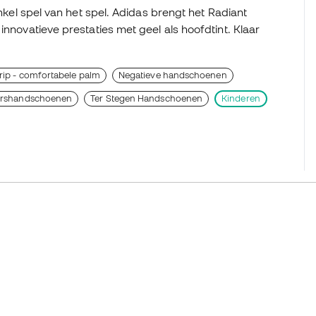
enkel spel van het spel. Adidas brengt het Radiant
innovatieve prestaties met geel als hoofdtint. Klaar
rip - comfortabele palm
Negatieve handschoenen
ershandschoenen
Ter Stegen Handschoenen
Kinderen