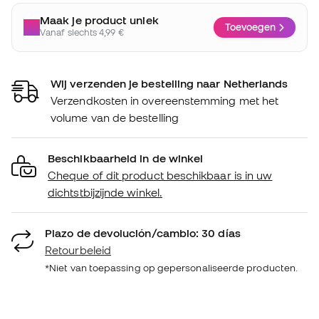
Maak je product uniek
Toevoegen
Vanaf slechts 4,99 €
Wij verzenden je bestelling naar Netherlands
Verzendkosten in overeenstemming met het
volume van de bestelling
Beschikbaarheid in de winkel
Cheque of dit product beschikbaar is in uw
dichtstbijzijnde winkel.
Plazo de devolución/cambio: 30 días
Retourbeleid
*Niet van toepassing op gepersonaliseerde producten.