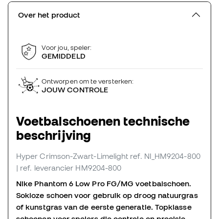
Over het product
Voor jou, speler:
GEMIDDELD
Ontworpen om te versterken:
JOUW CONTROLE
Voetbalschoenen technische
beschrijving
Hyper Crimson-Zwart-Limelight
ref. NI_HM9204-800
| ref. leverancier HM9204-800
Nike Phantom 6 Low Pro FG/MG voetbalschoen.
Sokloze schoen voor gebruik op droog natuurgras
of kunstgras van de eerste generatie. Topklasse
schoenen voor spelers die controle en precisie