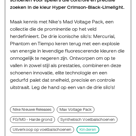
zoeken in de kleur Hyper Crimson-Black-Limelight.
Maak kennis met Nike's Mad Voltage Pack, een
collectie die de prominentie op het veld
herdefinieert. De drie iconische silo's: Mercurial,
Phantom en Tiempo keren terug met een explosie
van energie in levendige fluorescerende kleuren die
onmogelijk te negeren zijn. Ontworpen om op te
vallen in zowel stijl als prestaties, combineren deze
schoenen innovatie, elite technologie en een
gedurfd palet dat snelheid, precisie en controle
uitstraalt. Leg de hand op een van de drie silo's!
Nike Nieuwe Releases
Max Voltage Pack
FG/MG - Harde grond
Synthetisch Voetbalschoenen
Uitverkoop op voetbalschoenen
Kinderen