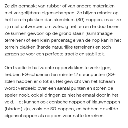
Ze zijn gemaakt van rubber of van andere materialen
met vergelijkbare eigenschappen. Ze blijven minder op
het terrein plakken dan aluminium (SG) noppen, maar ze
zijn niet ontworpen om volledig het terrein te doorboren.
Ze kunnen gewoon op de grond staan (kunstmatige
terreinen) of een klein percentage van de nop kan in het
terrein plakken (harde natuurlijke terreinen) en toch
zorgen ze voor een perfecte tractie en stabiliteit.
Om tractie in halfzachte oppervlakken te verkrijgen,
hebben FG-schoenen ten minste 12 steunpunten (SG-
zolen hadden er 6 tot 8). Het gewicht van het lichaam
wordt verdeeld over een aantal punten en storen de
speler nooit, ook al dringen ze niet helemaal door in het
veld. Het kunnen ook conische noppen of klauwnoppen
(bladed) zijn, zoals de SG-noppen, en hebben dezelfde
eigenschappen als noppen voor natte terreinen.