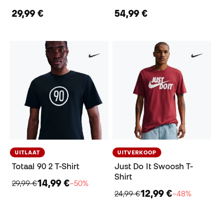
29,99 €
54,99 €
UITLAAT
UITVERKOOP
Totaal 90 2 T-Shirt
Just Do It Swoosh T-
Shirt
14,99 €
29,99 €
−50%
12,99 €
24,99 €
−48%