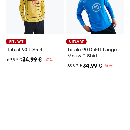
UITLAAT
UITLAAT
Totaal 90 T-Shirt
Totale 90 DriFIT Lange
Mouw T-Shirt
34,99 €
69,99 €
−50%
34,99 €
69,99 €
−50%