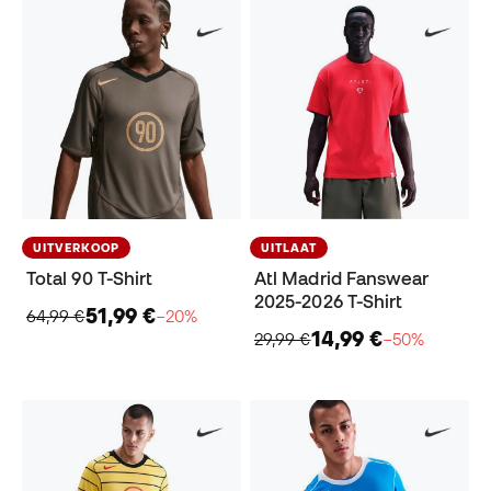
UITVERKOOP
UITLAAT
Total 90 T-Shirt
Atl Madrid Fanswear
2025-2026 T-Shirt
51,99 €
64,99 €
−20%
14,99 €
29,99 €
−50%