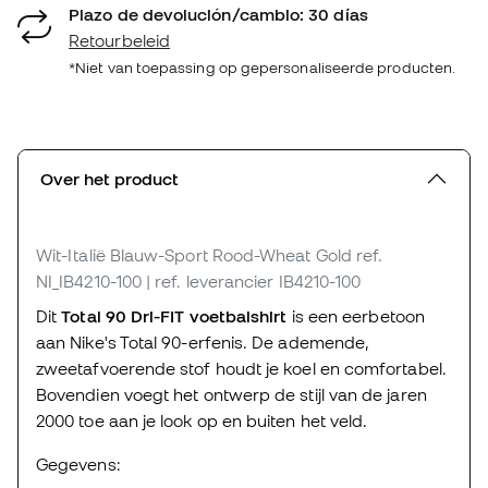
Plazo de devolución/cambio: 30 días
Retourbeleid
*Niet van toepassing op gepersonaliseerde producten.
Over het product
Wit-Italië Blauw-Sport Rood-Wheat Gold
ref.
NI_IB4210-100
| ref. leverancier IB4210-100
Dit
Total 90 Dri-FIT voetbalshirt
is een eerbetoon
aan Nike's Total 90-erfenis. De ademende,
zweetafvoerende stof houdt je koel en comfortabel.
Bovendien voegt het ontwerp de stijl van de jaren
2000 toe aan je look op en buiten het veld.
Gegevens: