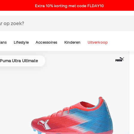
Extra 10% korting met code FLDAY10
Fans
Lifestyle
Accessoires
Kinderen
Uitverkoop
Puma Ultra Ultimate