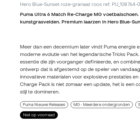
Hero Blue-Sunset roze-granaat roos
ref. PU_108764-0
Puma Ultra 6 Match Re-Charge MG voetbalschoen. 
kunstgrasvelden. Premium laarzen in Hero Blue-Sun
Meer dan een decennium later vindt Puma energie en
moderne evolutie van het legendarische Tricks Pack
essentie die zijn voorganger definieerde, en combin
ontwerp dat is afgestemd op de speler van vandaa
innovatieve materialen voor explosieve prestaties en e
Charge Pack is niet zomaar een update, het is een 
stijl te domineren.
Puma Nieuwe Releases
MG - Meerdere ondergronden
Niet op voorraad