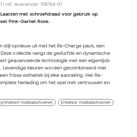
1
| ref. leverancier 108764-01
Laarzen met schroefdraad voor gebruik op
set Pink-Garnet Rose.
 stijl opnieuw uit met het Re-Charge pack, een
. Deze collectie vangt de gedurfde en dynamische
eert geavanceerde technologie met een eigentijds
g. Levendige kleuren worden gecombineerd met
en frisse esthetiek bij elke aanraking. Het Re-
complete herlading om het spel met vertrouwen en
Synthetisch Voetbalschoenen
Enkelsok Voetbalschoenen