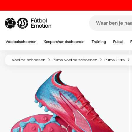
Voetbalschoenen
Keepershandschoenen
Training
Futsal
Voetbalschoenen
Puma voetbalschoenen
Puma Ultra