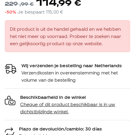
114
,
99
€
229
,
99
€
-50%
Je bespaart
115,00 €
Dit product is uit de handel gehaald en we hebben
het niet meer op voorraad. Probeer te zoeken naar
een gelijksoortig product op onze website.
Wij verzenden je bestelling naar Netherlands
Verzendkosten in overeenstemming met het
volume van de bestelling
Beschikbaarheid in de winkel
Cheque of dit product beschikbaar is in uw
dichtstbijzijnde winkel.
Plazo de devolución/cambio: 30 días