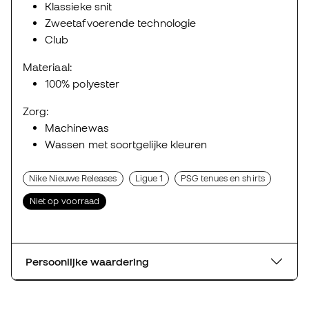
Klassieke snit
Zweetafvoerende technologie
Club
Materiaal:
100% polyester
Zorg:
Machinewas
Wassen met soortgelijke kleuren
Nike Nieuwe Releases
Ligue 1
PSG tenues en shirts
Niet op voorraad
Persoonlijke waardering