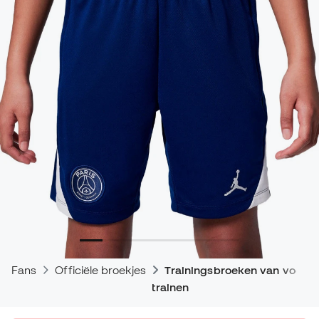
Fans
Officiële broekjes
Trainingsbroeken van voetb
trainen