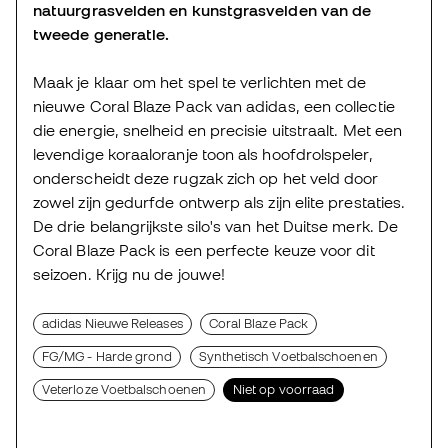
natuurgrasvelden en kunstgrasvelden van de
tweede generatie.
Maak je klaar om het spel te verlichten met de
nieuwe Coral Blaze Pack van adidas, een collectie
die energie, snelheid en precisie uitstraalt. Met een
levendige koraaloranje toon als hoofdrolspeler,
onderscheidt deze rugzak zich op het veld door
zowel zijn gedurfde ontwerp als zijn elite prestaties.
De drie belangrijkste silo's van het Duitse merk. De
Coral Blaze Pack is een perfecte keuze voor dit
seizoen. Krijg nu de jouwe!
adidas Nieuwe Releases
Coral Blaze Pack
FG/MG - Harde grond
Synthetisch Voetbalschoenen
Veterloze Voetbalschoenen
Niet op voorraad