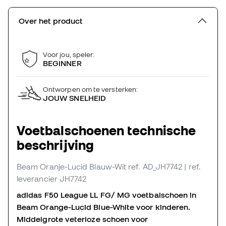
Over het product
Voor jou, speler:
BEGINNER
Ontworpen om te versterken:
JOUW SNELHEID
Voetbalschoenen technische
beschrijving
Beam Oranje-Lucid Blauw-Wit
ref. AD_JH7742
| ref.
leverancier JH7742
adidas F50 League LL FG/ MG voetbalschoen in
Beam Orange-Lucid Blue-White voor kinderen.
Middelgrote veterloze schoen voor