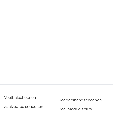
Voetbalschoenen
Keepershandschoenen
Zaalvoetbalschoenen
Real Madrid shirts