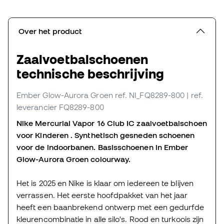
Over het product
Zaalvoetbalschoenen
technische beschrijving
Ember Glow-Aurora Groen
ref. NI_FQ8289-800
| ref.
leverancier FQ8289-800
Nike Mercurial Vapor 16 Club IC zaalvoetbalschoen
voor Kinderen . Synthetisch gesneden schoenen
voor de indoorbanen. Basisschoenen in Ember
Glow-Aurora Groen colourway.
Het is 2025 en Nike is klaar om iedereen te blijven
verrassen. Het eerste hoofdpakket van het jaar
heeft een baanbrekend ontwerp met een gedurfde
kleurencombinatie in alle silo's. Rood en turkoois zijn