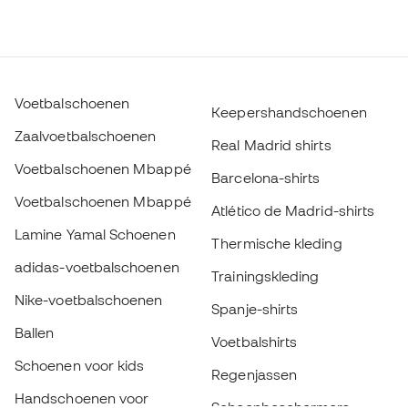
Voetbalschoenen
Keepershandschoenen
Zaalvoetbalschoenen
Real Madrid shirts
Voetbalschoenen Mbappé
Barcelona-shirts
Voetbalschoenen Mbappé
Atlético de Madrid-shirts
Lamine Yamal Schoenen
Thermische kleding
adidas-voetbalschoenen
Trainingskleding
Nike-voetbalschoenen
Spanje-shirts
Ballen
Voetbalshirts
Schoenen voor kids
Regenjassen
Handschoenen voor
Scheenbeschermers