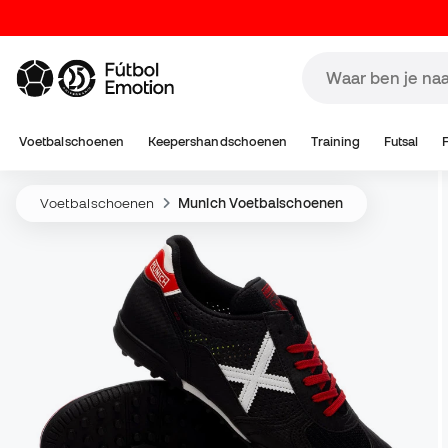
Voetbalschoenen
Keepershandschoenen
Training
Futsal
Voetbalschoenen
Munich Voetbalschoenen