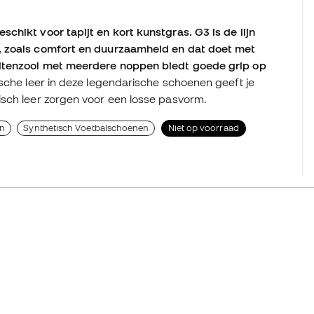
chikt voor tapijt en kort kunstgras. G3 is de lijn
, zoals comfort en duurzaamheid en dat doet met
uitenzool met meerdere noppen biedt goede grip op
sche leer in deze legendarische schoenen geeft je
isch leer zorgen voor een losse pasvorm.
on
Synthetisch Voetbalschoenen
Niet op voorraad