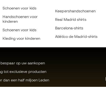
Schoenen voor kids
Keepershandschoenen
Handschoenen voor
Real Madrid shirts
kinderen
Barcelona-shirts
Schoenen voor kids
Atlético de Madrid-shirts
Kleding voor kinderen
 bespaar op uw aankopen
ng tot exclusieve producten
r dan een half miljoen Leden